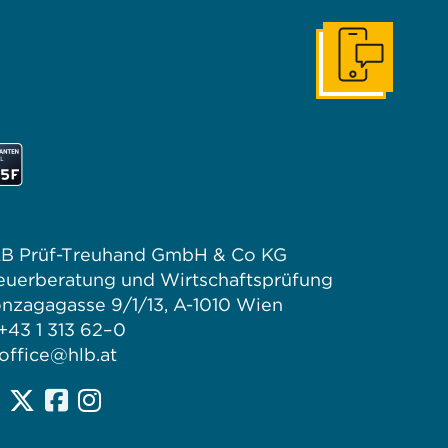
Kontaktieren Sie
B Prüf-Treuhand GmbH & Co KG
euerberatung und Wirtschaftsprüfung
nzagagasse 9/1/13, A-1010 Wien
 +43 1 313 62–0
office@hlb.at