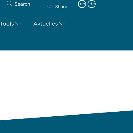
Search
en
de
Share
Tools
Aktuelles