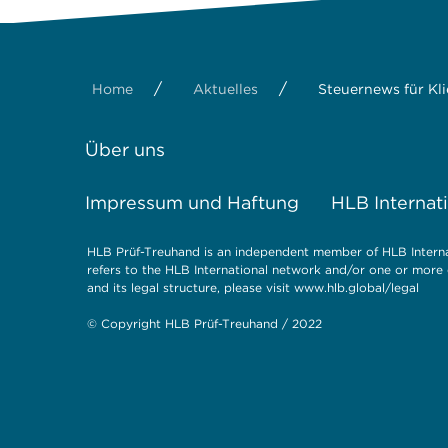
/
/
Home
Aktuelles
Steuernews für Kl
Über uns
Impressum und Haftung
HLB Internat
HLB Prüf-Treuhand is an independent member of HLB Internat
refers to the HLB International network and/or one or more 
and its legal structure, please visit
www.hlb.global/legal
© Copyright HLB Prüf-Treuhand / 2022