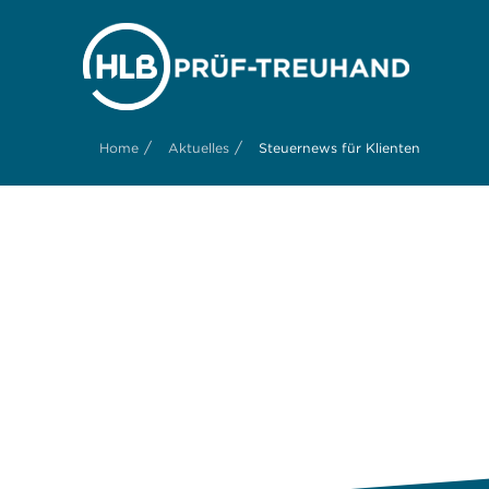
/
/
Home
Aktuelles
Steuernews für Klienten