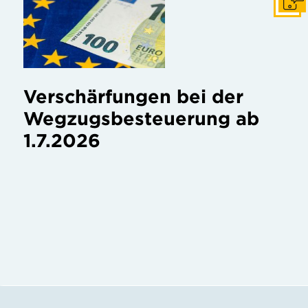
Konta
Verschärfungen bei der
Wegzugsbesteuerung ab
1.7.2026