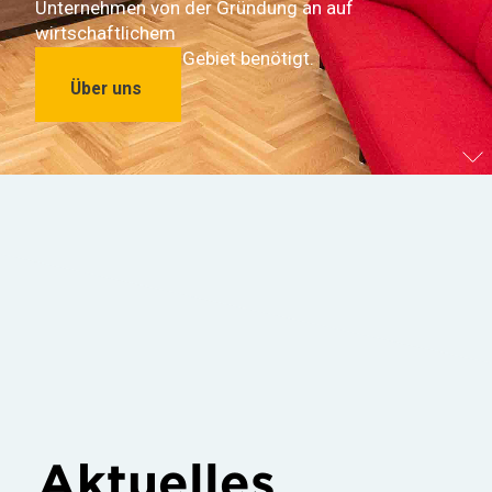
Unternehmen von der Gründung an auf
wirtschaftlichem
und steuerlichem Gebiet benötigt.
Über uns
Aktuelles