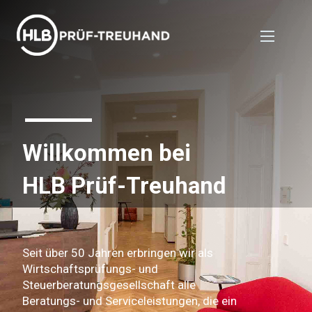
Willkommen bei
HLB Prüf-Treuhand
Seit über 50 Jahren erbringen wir als
Wirtschaftsprüfungs- und
Steuerberatungsgesellschaft alle
Beratungs- und Serviceleistungen, die ein